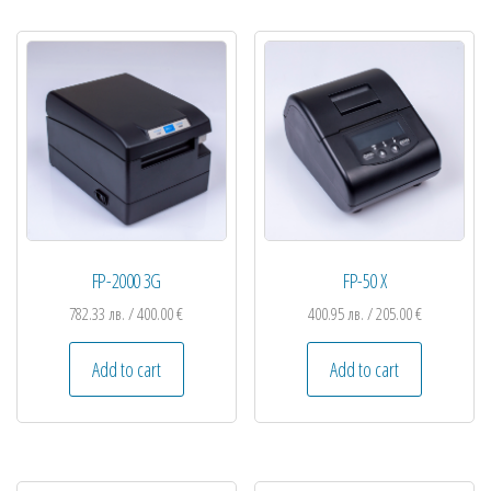
FP-2000 3G
FP-50 X
782.33
лв.
/ 400.00 €
400.95
лв.
/ 205.00 €
Add to cart
Add to cart