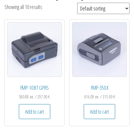
Showing all 10 results
FMP-10 BT GPRS
FMP-350 X
580.88
лв.
/ 297.00 €
616.09
лв.
/ 315.00 €
Add to cart
Add to cart