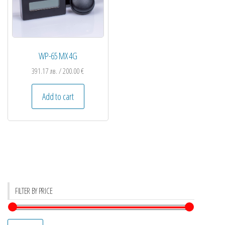
WP-65 MX 4G
391.17
лв.
/ 200.00 €
Add to cart
FILTER BY PRICE