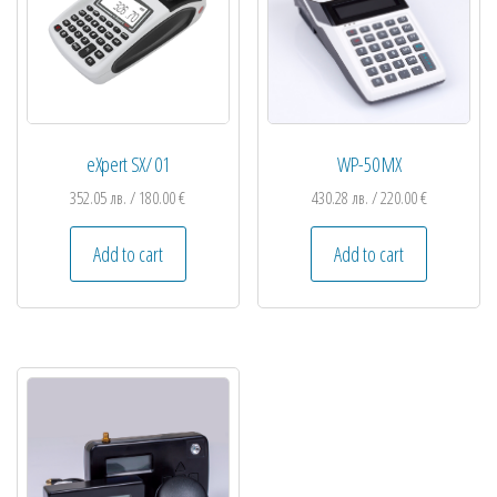
eXpert SX/ 01
WP-50 MX
352.05
лв.
/ 180.00 €
430.28
лв.
/ 220.00 €
Add to cart
Add to cart