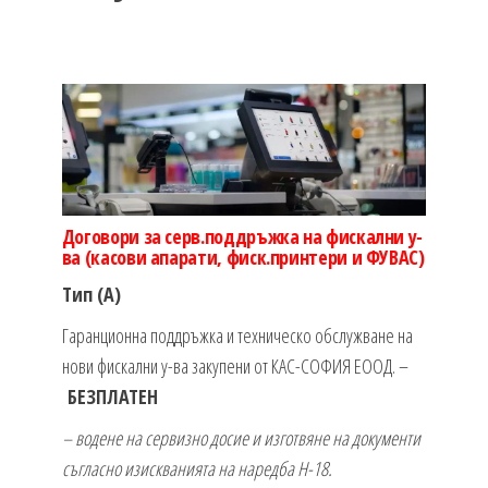
Договори за серв.поддръжка на фискални у-
ва (касови апарати, фиск.принтери и ФУВАС)
Тип (А)
Гаранционна поддръжка и техническо обслужване на
нови фискални у-ва закупени от КАС-СОФИЯ ЕООД. –
БЕЗПЛАТЕН
– водене на сервизно досие и изготвяне на документи
съгласно изискванията на наредба Н-18.